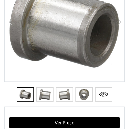
Ver Preço