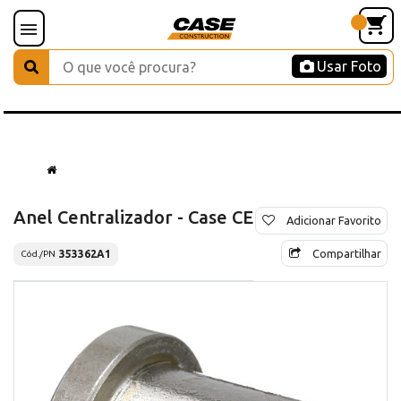
Usar Foto
Anel Centralizador - Case CE
Adicionar Favorito
Compartilhar
353362A1
Cód./PN