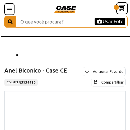
Usar Foto
Anel Biconico - Case CE
Adicionar Favorito
Compartilhar
83934416
Cód./PN