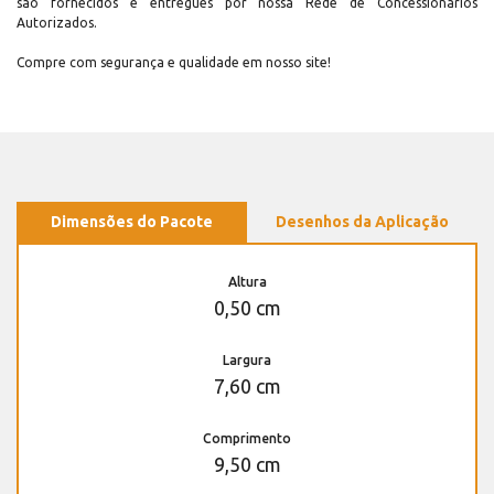
são fornecidos e entregues por nossa Rede de Concessionários
Autorizados.
Compre com segurança e qualidade em nosso site!
Dimensões do Pacote
Desenhos da Aplicação
Altura
0,50 cm
Largura
7,60 cm
Comprimento
9,50 cm