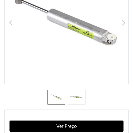
Ver Preço