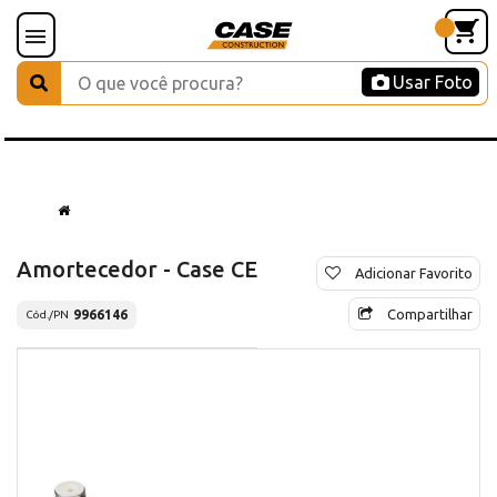
Usar Foto
Amortecedor - Case CE
Adicionar Favorito
Compartilhar
9966146
Cód./PN