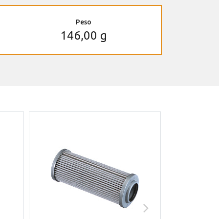
Peso
146,00 g