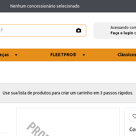
Nenhum concessionário selecionado
Acessando co
Faça o login
eças
FLEETPRO®
Clássico
Use sua lista de produtos para criar um carrinho em 3 passos rápidos.
Co