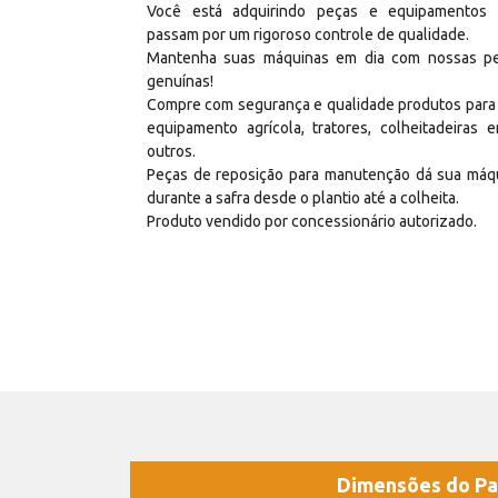
Você está adquirindo peças e equipamentos
passam por um rigoroso controle de qualidade.
Mantenha suas máquinas em dia com nossas p
genuínas!
Compre com segurança e qualidade produtos para
equipamento agrícola, tratores, colheitadeiras e
outros.
Peças de reposição para manutenção dá sua máq
durante a safra desde o plantio até a colheita.
Produto vendido por concessionário autorizado.
Dimensões do Pa