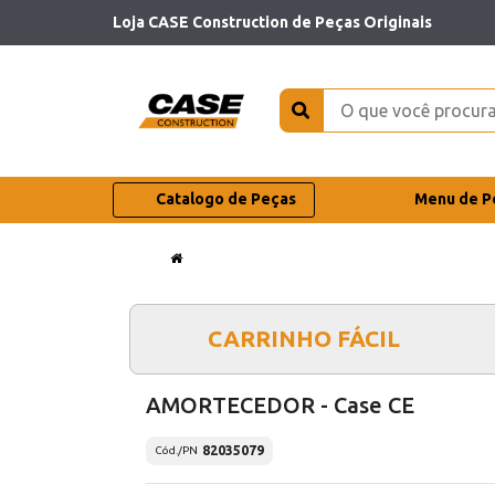
Loja CASE Construction de Peças Originais
Catalogo de Peças
Menu de P
CARRINHO FÁCIL
AMORTECEDOR - Case CE
82035079
Cód./PN