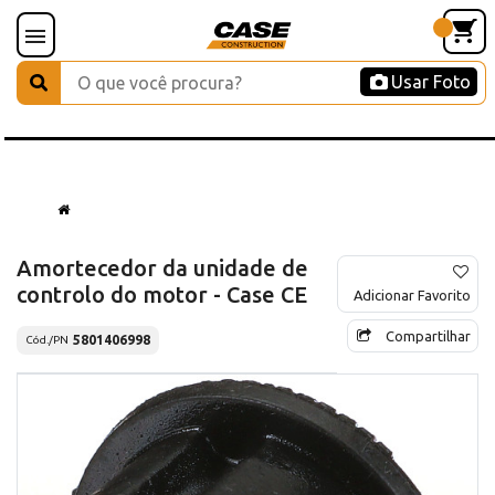
Usar Foto
Amortecedor da unidade de
controlo do motor - Case CE
Adicionar Favorito
Compartilhar
5801406998
Cód./PN