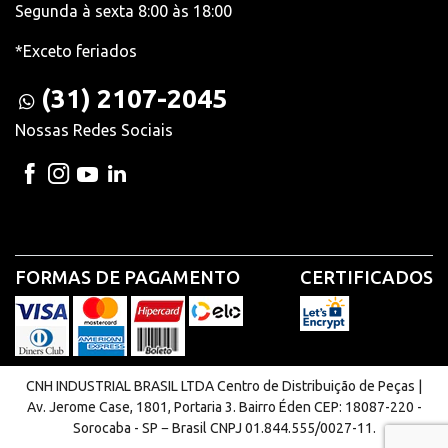
Segunda à sexta 8:00 às 18:00
*Exceto feriados
(31) 2107-2045
Nossas Redes Sociais
FORMAS DE PAGAMENTO
CERTIFICADOS
CNH INDUSTRIAL BRASIL LTDA Centro de Distribuição de Peças |
Av. Jerome Case, 1801, Portaria 3. Bairro Éden CEP: 18087-220 -
Sorocaba - SP − Brasil CNPJ 01.844.555/0027-11.