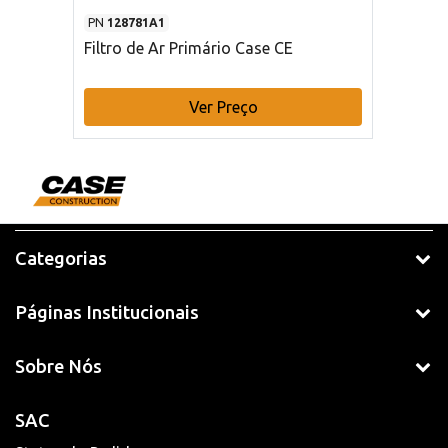
PN
128781A1
Filtro de Ar Primário Case CE
Ver Preço
Categorias
Páginas Institucionais
Sobre Nós
SAC