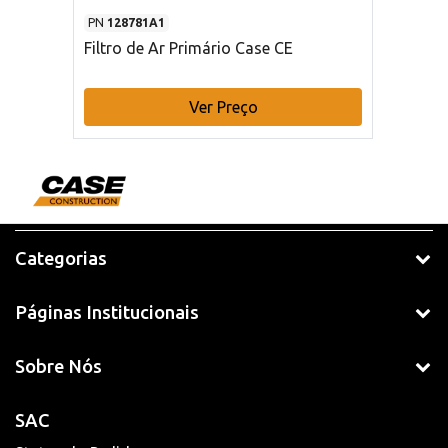
PN
128781A1
Filtro de Ar Primário Case CE
Ver Preço
Categorias
Páginas Institucionais
Sobre Nós
SAC