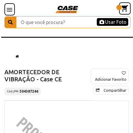
Usar Foto
AMORTECEDOR DE
VIBRAÇÃO - Case CE
Adicionar Favorito
Compartilhar
504387246
Cód./PN