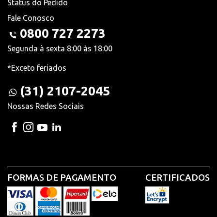
Status do Pedido
Fale Conosco
0800 727 2273
Segunda à sexta 8:00 às 18:00
*Exceto feriados
(31) 2107-2045
Nossas Redes Sociais
FORMAS DE PAGAMENTO
CERTIFICADOS