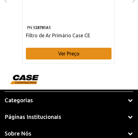
PN
128781A1
Filtro de Ar Primário Case CE
Ver Preço
Categorias
Páginas Institucionais
Sobre Nós