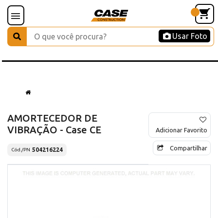
Usar Foto
AMORTECEDOR DE
VIBRAÇÃO - Case CE
Adicionar Favorito
Compartilhar
504216224
Cód./PN