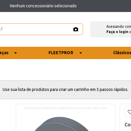
Nenhum concessionário selecionado
Acessando co
Faça o login
eças
FLEETPRO®
Clássico
Use sua lista de produtos para criar um carrinho em 3 passos rápidos.
Co