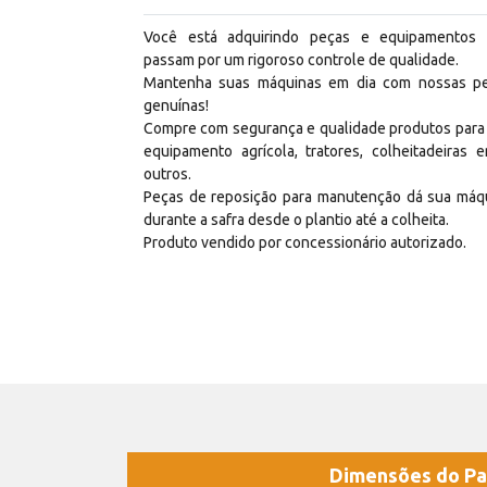
Você está adquirindo peças e equipamentos
passam por um rigoroso controle de qualidade.
Mantenha suas máquinas em dia com nossas p
genuínas!
Compre com segurança e qualidade produtos para
equipamento agrícola, tratores, colheitadeiras e
outros.
Peças de reposição para manutenção dá sua máq
durante a safra desde o plantio até a colheita.
Produto vendido por concessionário autorizado.
Dimensões do Pa