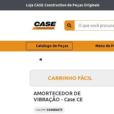
Loja CASE Construction de Peças Originais
Catalogo de Peças
Menu de P
CARRINHO FÁCIL
AMORTECEDOR DE
VIBRAÇÃO - Case CE
504086675
Cód./PN