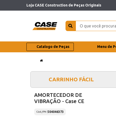
Loja CASE Construction de Peças Originais
Catalogo de Peças
Menu de P
CARRINHO FÁCIL
AMORTECEDOR DE
VIBRAÇÃO - Case CE
504046373
Cód./PN