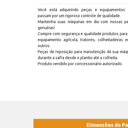
Você está adquirindo peças e equipamentos
passam por um rigoroso controle de qualidade.
Mantenha suas máquinas em dia com nossas p
genuínas!
Compre com segurança e qualidade produtos para
equipamento agrícola, tratores, colheitadeiras e
outros.
Peças de reposição para manutenção dá sua máq
durante a safra desde o plantio até a colheita.
Produto vendido por concessionário autorizado.
Dimensões do Pa