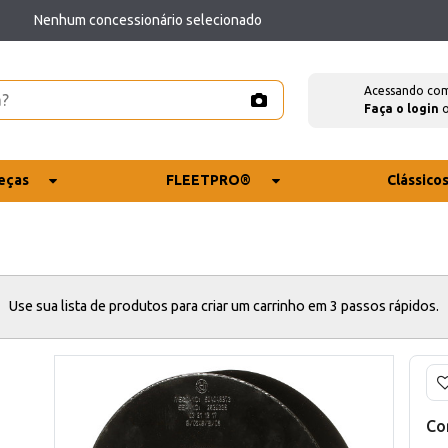
Nenhum concessionário selecionado
Acessando co
Faça o login
eças
FLEETPRO®
Clássico
Use sua lista de produtos para criar um carrinho em 3 passos rápidos.
Co