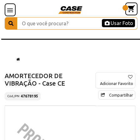
Usar Foto
AMORTECEDOR DE
VIBRAÇÃO - Case CE
Adicionar Favorito
Compartilhar
47678195
Cód./PN