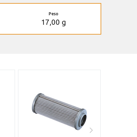
Peso
17,00 g