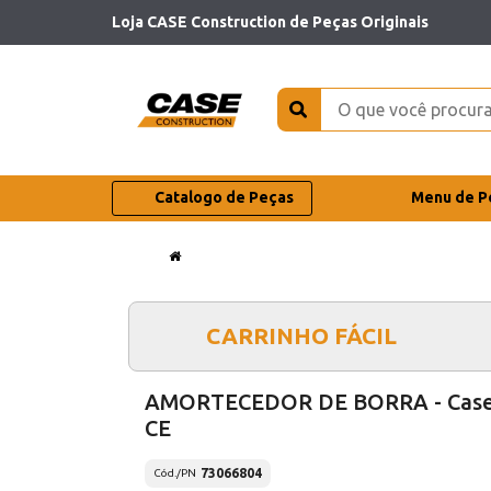
Loja CASE Construction de Peças Originais
Catalogo de Peças
Menu de P
CARRINHO FÁCIL
AMORTECEDOR DE BORRA - Cas
CE
73066804
Cód./PN