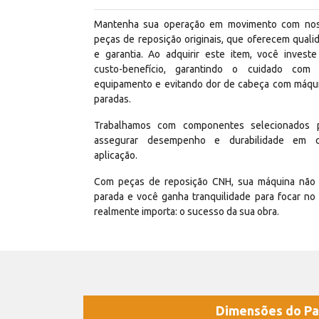
Mantenha sua operação em movimento com no
peças de reposição originais, que oferecem quali
e garantia. Ao adquirir este item, você invest
custo-benefício, garantindo o cuidado com
equipamento e evitando dor de cabeça com máqu
paradas.
Trabalhamos com componentes selecionados 
assegurar desempenho e durabilidade em 
aplicação.
Com peças de reposição CNH, sua máquina não 
parada e você ganha tranquilidade para focar no
realmente importa: o sucesso da sua obra.
Dimensões do Pa