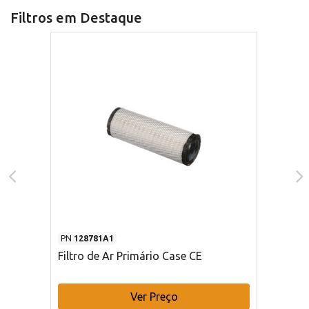
Filtros em Destaque
PN
128781A1
Filtro de Ar Primário Case CE
Ver Preço