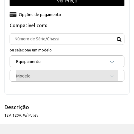
Ver Preço
Opções de pagamento
Compativel com:
ou selecione um modelo:
Equipamento
Modelo
Descrição
12V, 120A, W/ Pulley