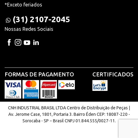
*Exceto feriados
(31) 2107-2045
Nossas Redes Sociais
FORMAS DE PAGAMENTO
CERTIFICADOS
CNH INDUSTRIAL BRASIL LTDA Centro de Distribuição de Peças |
Av. Jerome Case, 1801, Portaria 3. Bairro Éden CEP: 18087-220 -
Sorocaba - SP − Brasil CNPJ 01.844.555/0027-11.