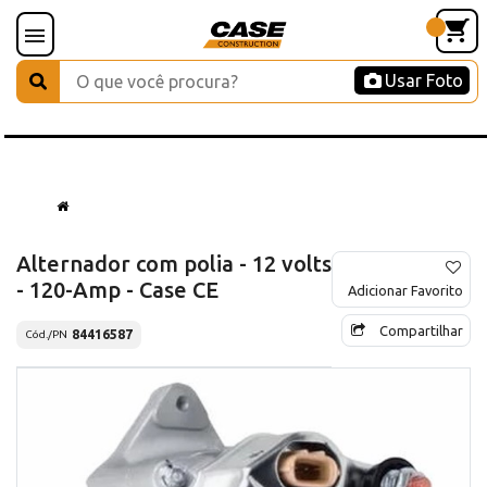
Usar Foto
Alternador com polia - 12 volts
- 120-Amp - Case CE
Adicionar Favorito
Compartilhar
84416587
Cód./PN