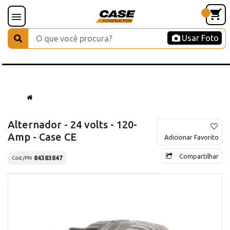
Usar Foto
Alternador - 24 volts - 120-
Amp - Case CE
Adicionar Favorito
Compartilhar
84383847
Cód./PN