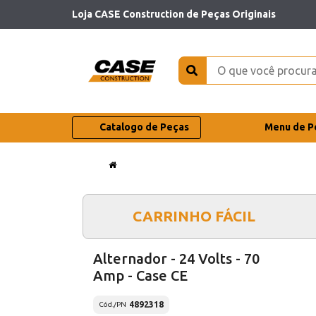
Loja CASE Construction de Peças Originais
Catalogo de Peças
Menu de P
CARRINHO FÁCIL
Alternador - 24 Volts - 70
Amp - Case CE
4892318
Cód./PN