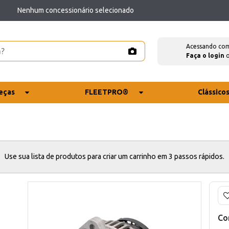
Nenhum concessionário selecionado
Acessando co
Faça o login
eças
FLEETPRO®
Clássico
Use sua lista de produtos para criar um carrinho em 3 passos rápidos.
Co