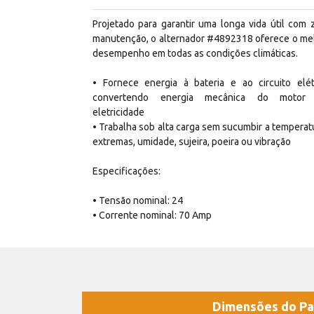
Projetado para garantir uma longa vida útil com 
manutenção, o alternador #4892318 oferece o me
desempenho em todas as condições climáticas.
• Fornece energia à bateria e ao circuito elét
convertendo energia mecânica do motor
eletricidade
• Trabalha sob alta carga sem sucumbir a temperat
extremas, umidade, sujeira, poeira ou vibração
Especificações:
• Tensão nominal: 24
• Corrente nominal: 70 Amp
Dimensões do Pa