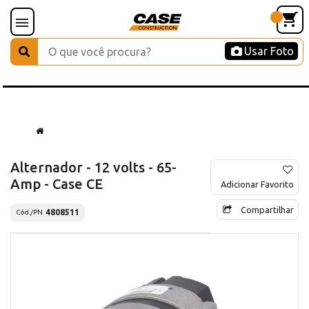
Usar Foto
Alternador - 12 volts - 65-
Amp - Case CE
Adicionar Favorito
Compartilhar
4808511
Cód./PN