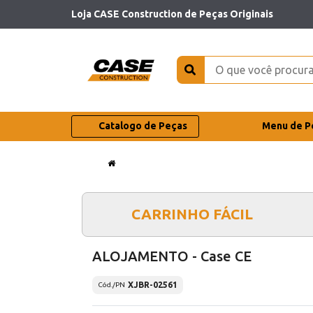
Loja CASE Construction de Peças Originais
Catalogo de Peças
Menu de P
CARRINHO FÁCIL
ALOJAMENTO - Case CE
XJBR-02561
Cód./PN