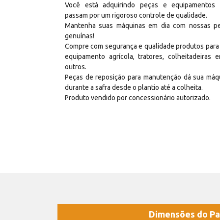
Você está adquirindo peças e equipamentos
passam por um rigoroso controle de qualidade.
Mantenha suas máquinas em dia com nossas p
genuínas!
Compre com segurança e qualidade produtos para
equipamento agrícola, tratores, colheitadeiras e
outros.
Peças de reposição para manutenção dá sua máq
durante a safra desde o plantio até a colheita.
Produto vendido por concessionário autorizado.
Dimensões do Pa