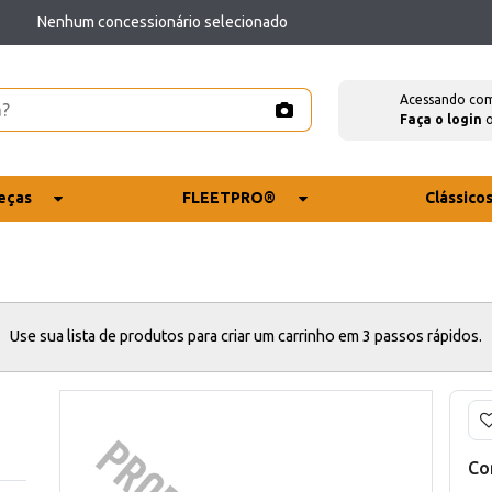
Nenhum concessionário selecionado
Acessando co
Faça o login
eças
FLEETPRO®
Clássico
Use sua lista de produtos para criar um carrinho em 3 passos rápidos.
Co