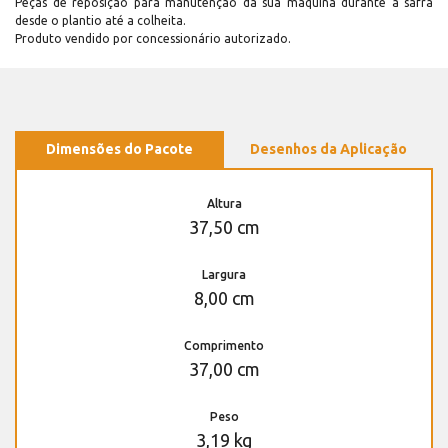
Peças de reposição para manutenção dá sua máquina durante a safra
desde o plantio até a colheita.
Produto vendido por concessionário autorizado.
Dimensões do Pacote
Desenhos da Aplicação
Altura
37,50 cm
Largura
8,00 cm
Comprimento
37,00 cm
Peso
3,19 kg