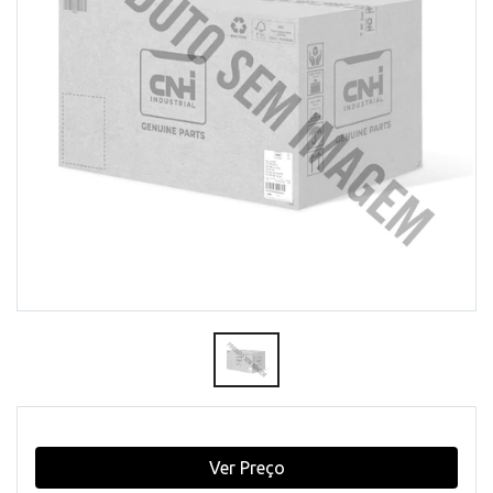
Ver Preço