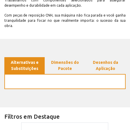
Trabalhamos com componentes selecionados para assegurar
desempenho e durabilidade em cada aplicação.
Com peças de reposição CNH, sua máquina não fica parada e você ganha
tranquilidade para focar no que realmente importa: o sucesso da sua
obra.
Alternativas e
Dimensões do
Desenhos da
Substituições
Pacote
Aplicação
Filtros em Destaque