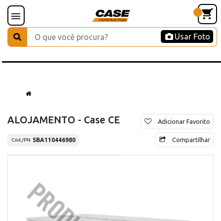
Usar Foto
ALOJAMENTO - Case CE
Adicionar Favorito
Compartilhar
SBA110446980
Cód./PN