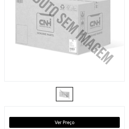
Ver Preço