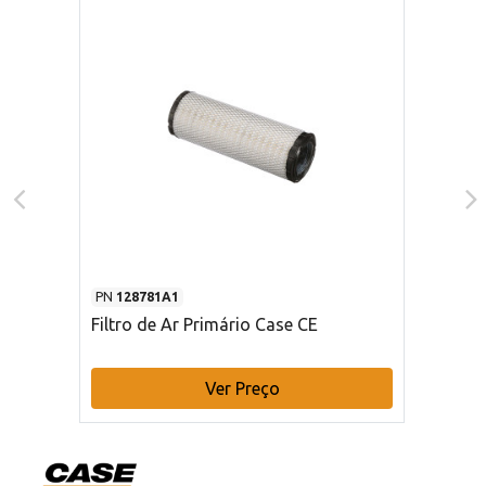
PN
128781A1
Filtro de Ar Primário Case CE
Ver Preço