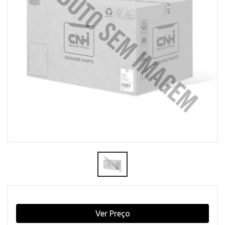
Ver Preço