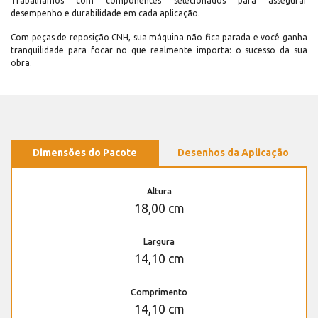
Trabalhamos com componentes selecionados para assegurar
desempenho e durabilidade em cada aplicação.
Com peças de reposição CNH, sua máquina não fica parada e você ganha
tranquilidade para focar no que realmente importa: o sucesso da sua
obra.
Dimensões do Pacote
Desenhos da Aplicação
Altura
18,00 cm
Largura
14,10 cm
Comprimento
14,10 cm