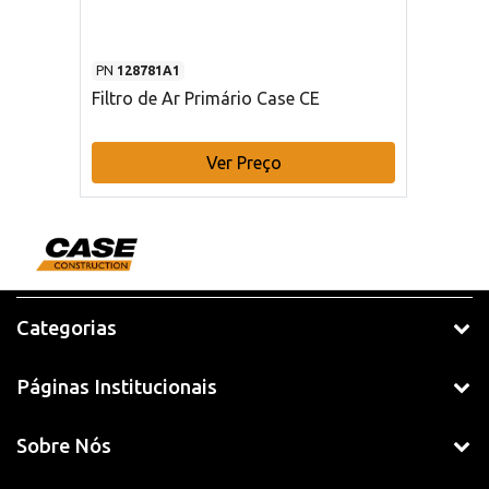
PN
128781A1
Filtro de Ar Primário Case CE
Ver Preço
Categorias
Páginas Institucionais
Sobre Nós