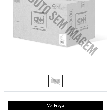
Ver Preço