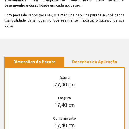
Trabalhamos com componentes selecionados para assegurar
desempenho e durabilidade em cada aplicação.
Com peças de reposição CNH, sua máquina não fica parada e você ganha
tranquilidade para focar no que realmente importa: o sucesso da sua
obra.
Dimensões do Pacote
Desenhos da Aplicação
Altura
27,00 cm
Largura
17,40 cm
Comprimento
17,40 cm