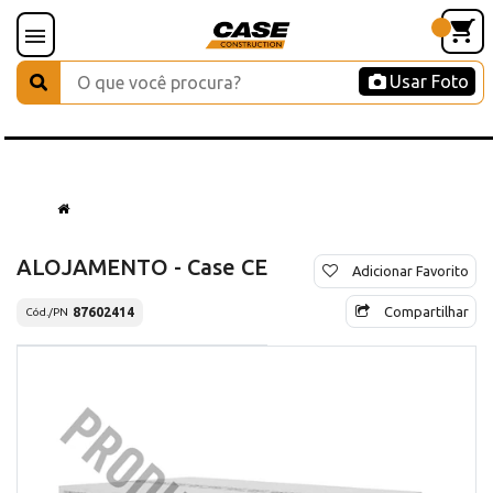
Usar Foto
ALOJAMENTO - Case CE
Adicionar Favorito
Compartilhar
87602414
Cód./PN