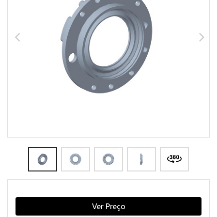
Ver Preço