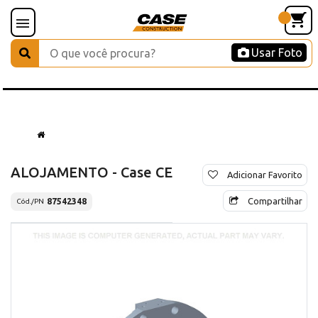
Usar Foto
ALOJAMENTO - Case CE
Adicionar Favorito
Compartilhar
87542348
Cód./PN