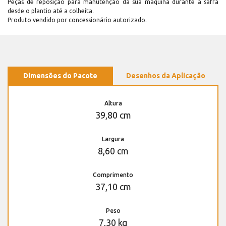
Peças de reposição para manutenção dá sua máquina durante a safra
desde o plantio até a colheita.
Produto vendido por concessionário autorizado.
Dimensões do Pacote
Desenhos da Aplicação
Altura
39,80 cm
Largura
8,60 cm
Comprimento
37,10 cm
Peso
7,30 kg