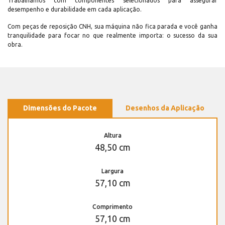
Trabalhamos com componentes selecionados para assegurar
desempenho e durabilidade em cada aplicação.
Com peças de reposição CNH, sua máquina não fica parada e você ganha
tranquilidade para focar no que realmente importa: o sucesso da sua
obra.
Dimensões do Pacote
Desenhos da Aplicação
Altura
48,50 cm
Largura
57,10 cm
Comprimento
57,10 cm