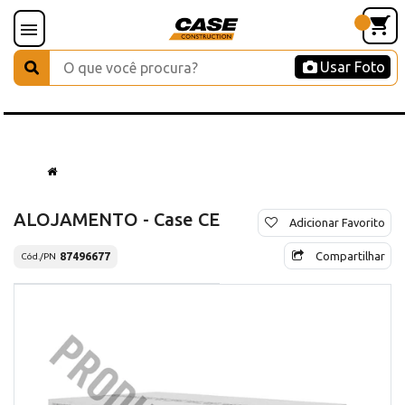
Usar Foto
ALOJAMENTO - Case CE
Adicionar Favorito
Compartilhar
87496677
Cód./PN