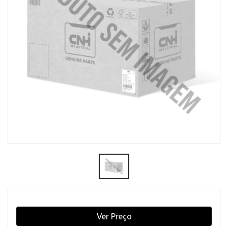
Ver Preço