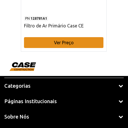
PN
128781A1
Filtro de Ar Primário Case CE
Ver Preço
Categorias
Páginas Institucionais
Sobre Nós