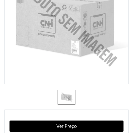
Ver Preço