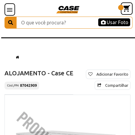
Usar Foto
ALOJAMENTO - Case CE
Adicionar Favorito
Compartilhar
87042909
Cód./PN