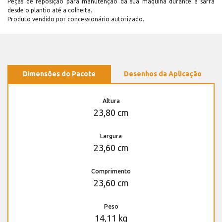
Peças de reposição para manutenção dá sua máquina durante a safra
desde o plantio até a colheita.
Produto vendido por concessionário autorizado.
Dimensões do Pacote
Desenhos da Aplicação
Altura
23,80 cm
Largura
23,60 cm
Comprimento
23,60 cm
Peso
14,11 kg