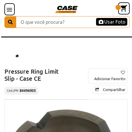
Usar Foto
Pressure Ring Limit
Slip - Case CE
Adicionar Favorito
Compartilhar
84496935
Cód./PN