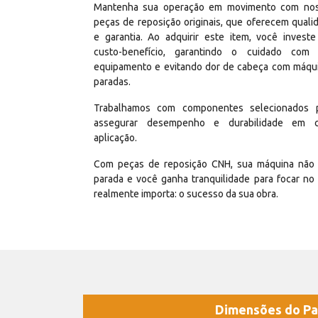
Mantenha sua operação em movimento com no
peças de reposição originais, que oferecem quali
e garantia. Ao adquirir este item, você invest
custo-benefício, garantindo o cuidado com
equipamento e evitando dor de cabeça com máqu
paradas.
Trabalhamos com componentes selecionados 
assegurar desempenho e durabilidade em 
aplicação.
Com peças de reposição CNH, sua máquina não 
parada e você ganha tranquilidade para focar no
realmente importa: o sucesso da sua obra.
Dimensões do Pa