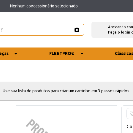
Nenhum concessionário selecionado
Acessando co
Faça o login
eças
FLEETPRO®
Clássico
Use sua lista de produtos para criar um carrinho em 3 passos rápidos.
Co