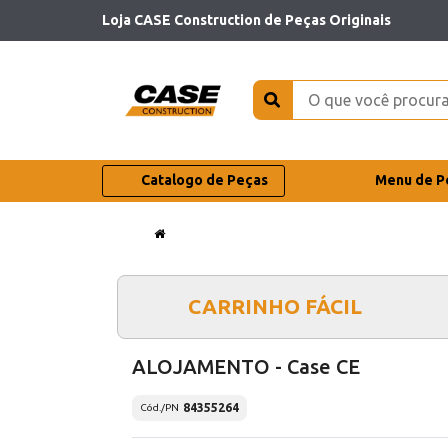
Loja CASE Construction de Peças Originais
Catalogo de Peças
Menu de P
CARRINHO FÁCIL
ALOJAMENTO - Case CE
84355264
Cód./PN