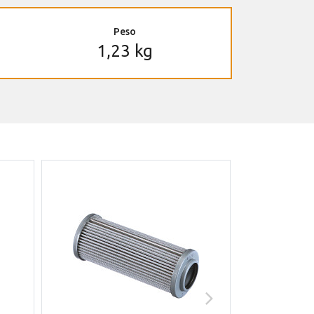
Peso
1,23 kg