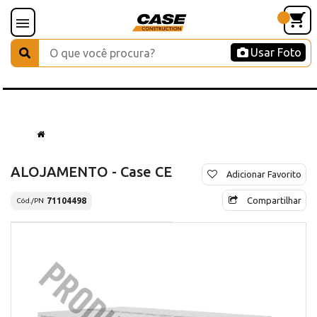
Usar Foto
ALOJAMENTO - Case CE
Adicionar Favorito
Compartilhar
71104498
Cód./PN