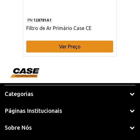
PN
128781A1
Filtro de Ar Primário Case CE
Ver Preço
Categorias
Páginas Institucionais
Sobre Nós