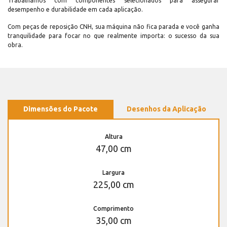
Trabalhamos com componentes selecionados para assegurar
desempenho e durabilidade em cada aplicação.
Com peças de reposição CNH, sua máquina não fica parada e você ganha
tranquilidade para focar no que realmente importa: o sucesso da sua
obra.
Dimensões do Pacote
Desenhos da Aplicação
Altura
47,00 cm
Largura
225,00 cm
Comprimento
35,00 cm