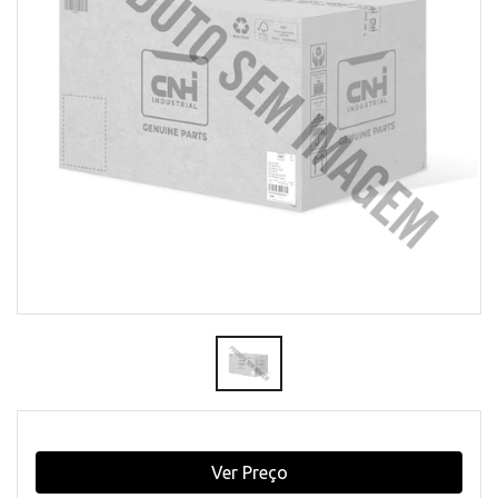
Ver Preço