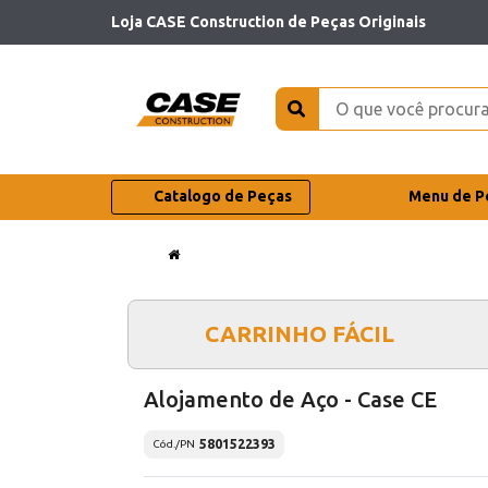
Loja CASE Construction de Peças Originais
Catalogo de Peças
Menu de P
CARRINHO FÁCIL
Alojamento de Aço - Case CE
5801522393
Cód./PN