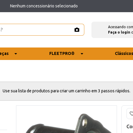
Nenhum concessionário selecionado
Acessando co
Faça o login
eças
FLEETPRO®
Clássico
Use sua lista de produtos para criar um carrinho em 3 passos rápidos.
Co