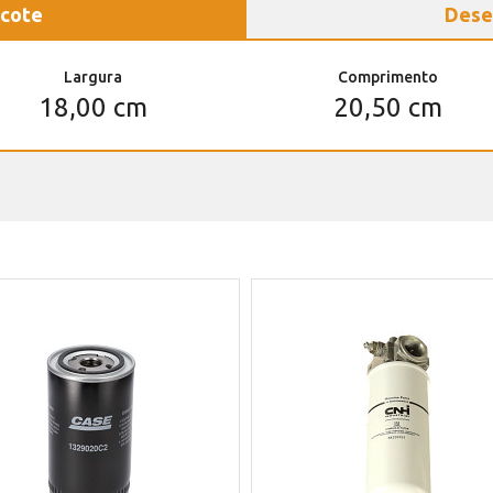
cote
Dese
Largura
Comprimento
18,00 cm
20,50 cm