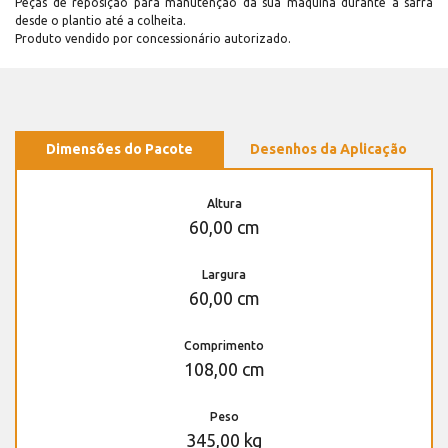
Peças de reposição para manutenção dá sua máquina durante a safra
desde o plantio até a colheita.
Produto vendido por concessionário autorizado.
Dimensões do Pacote
Desenhos da Aplicação
Altura
60,00 cm
Largura
60,00 cm
Comprimento
108,00 cm
Peso
345,00 kg