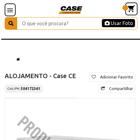
Usar Foto
ALOJAMENTO - Case CE
Adicionar Favorito
Compartilhar
504172361
Cód./PN