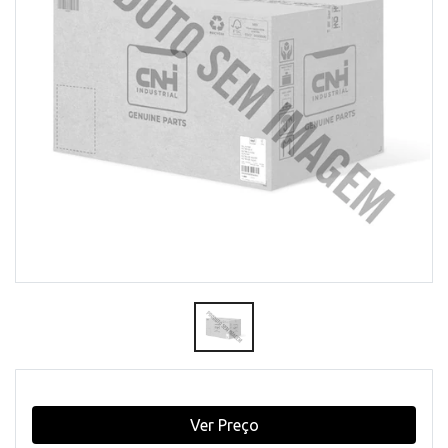
Ver Preço