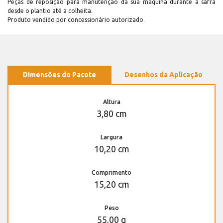
Peças de reposição para manutenção dá sua máquina durante a safra
desde o plantio até a colheita.
Produto vendido por concessionário autorizado.
Dimensões do Pacote
Desenhos da Aplicação
Altura
3,80 cm
Largura
10,20 cm
Comprimento
15,20 cm
Peso
55,00 g