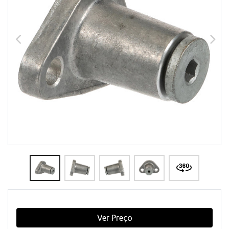
Ver Preço