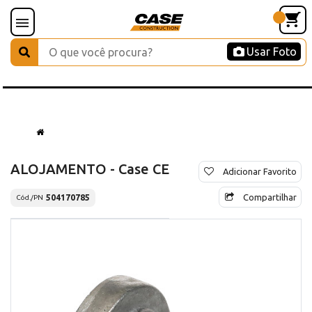
Usar Foto
ALOJAMENTO - Case CE
Adicionar Favorito
Compartilhar
504170785
Cód./PN