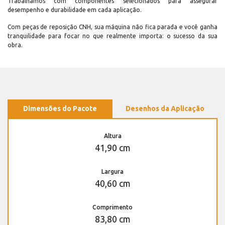
Trabalhamos com componentes selecionados para assegurar
desempenho e durabilidade em cada aplicação.
Com peças de reposição CNH, sua máquina não fica parada e você ganha
tranquilidade para focar no que realmente importa: o sucesso da sua
obra.
Dimensões do Pacote
Desenhos da Aplicação
Altura
41,90 cm
Largura
40,60 cm
Comprimento
83,80 cm