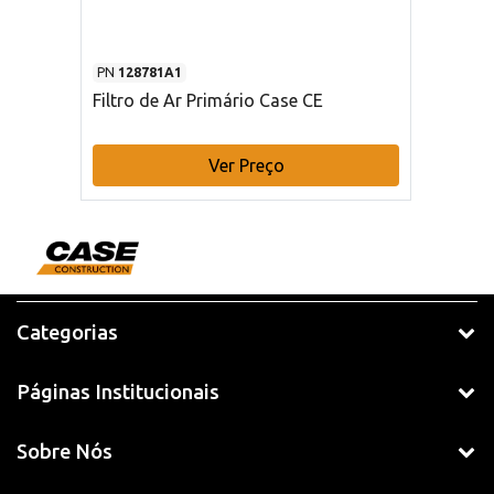
PN
128781A1
Filtro de Ar Primário Case CE
Ver Preço
Categorias
Páginas Institucionais
Sobre Nós