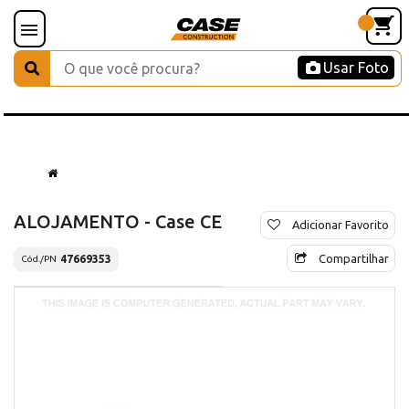
Usar Foto
ALOJAMENTO - Case CE
Adicionar Favorito
Compartilhar
47669353
Cód./PN