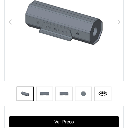
Ver Preço