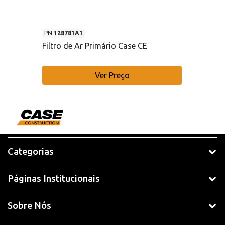
PN
128781A1
Filtro de Ar Primário Case CE
Ver Preço
Categorias
Páginas Institucionais
Sobre Nós