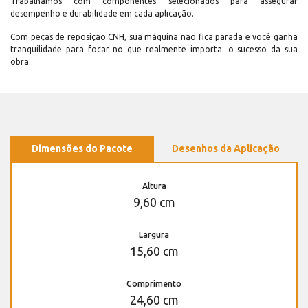
Trabalhamos com componentes selecionados para assegurar
desempenho e durabilidade em cada aplicação.
Com peças de reposição CNH, sua máquina não fica parada e você ganha
tranquilidade para focar no que realmente importa: o sucesso da sua
obra.
Dimensões do Pacote
Desenhos da Aplicação
Altura
9,60 cm
Largura
15,60 cm
Comprimento
24,60 cm