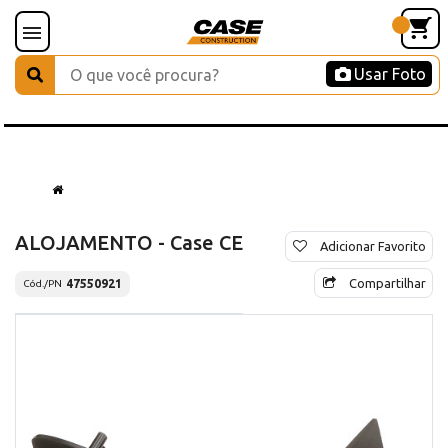
Usar Foto
ALOJAMENTO - Case CE
Adicionar Favorito
Compartilhar
47550921
Cód./PN