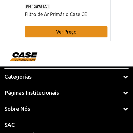
PN
128781A1
Filtro de Ar Primário Case CE
Ver Preço
Categorias
Páginas Institucionais
Sobre Nós
SAC