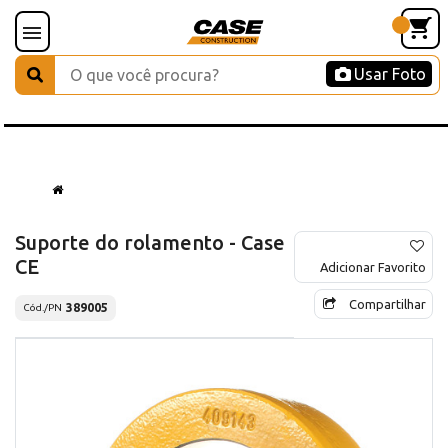
Usar Foto
Suporte do rolamento - Case
CE
Adicionar Favorito
Compartilhar
389005
Cód./PN