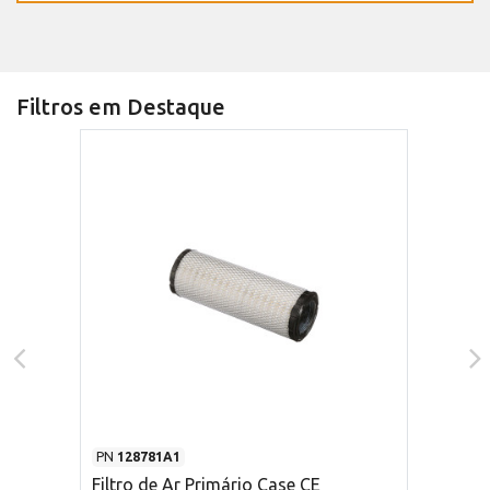
Filtros em Destaque
PN
128781A1
Filtro de Ar Primário Case CE