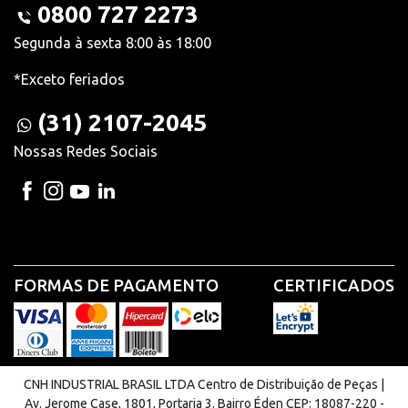
0800 727 2273
Segunda à sexta 8:00 às 18:00
*Exceto feriados
(31) 2107-2045
Nossas Redes Sociais
FORMAS DE PAGAMENTO
CERTIFICADOS
CNH INDUSTRIAL BRASIL LTDA Centro de Distribuição de Peças |
Av. Jerome Case, 1801, Portaria 3. Bairro Éden CEP: 18087-220 -