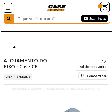
Usar Foto
ALOJAMENTO DO
EIXO - Case CE
Adicionar Favorito
Compartilhar
87635878
Cód./PN