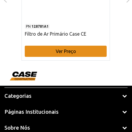
PN
128781A1
Filtro de Ar Primário Case CE
Ver Preço
Categorias
Páginas Institucionais
Sobre Nós