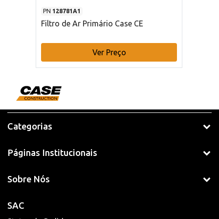
PN
128781A1
Filtro de Ar Primário Case CE
Ver Preço
Categorias
Páginas Institucionais
Sobre Nós
SAC