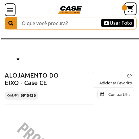
Usar Foto
ALOJAMENTO DO
EIXO - Case CE
Adicionar Favorito
Compartilhar
6915436
Cód./PN