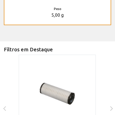
Peso
5,00 g
Filtros em Destaque