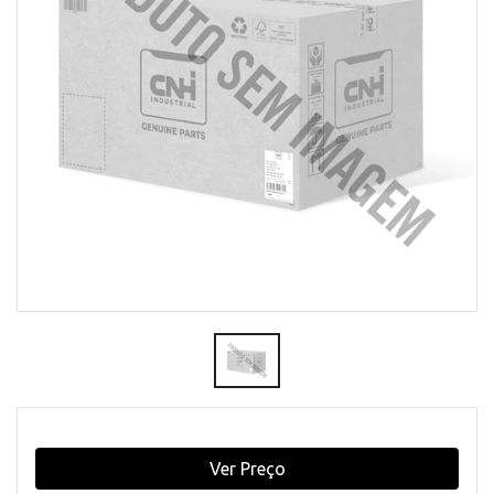
Ver Preço