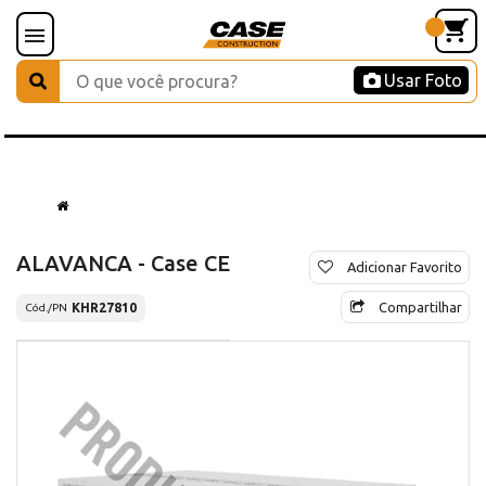
Usar Foto
ALAVANCA - Case CE
Adicionar Favorito
Compartilhar
KHR27810
Cód./PN