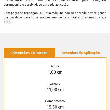
Trabalhamos com componentes selecionados para assegurar
desempenho e durabilidade em cada aplicação.
Com peças de reposição CNH, sua máquina não fica parada e você ganha
tranquilidade para focar no que realmente importa: o sucesso da sua
obra.
Dimensões do Pacote
Desenhos da Aplicação
Altura
1,00 cm
Largura
11,00 cm
Comprimento
15,50 cm