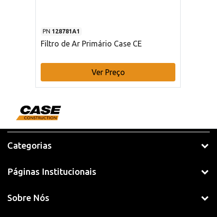
PN
128781A1
Filtro de Ar Primário Case CE
Ver Preço
Categorias
Páginas Institucionais
Sobre Nós