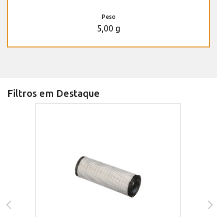
Peso
5,00 g
Filtros em Destaque