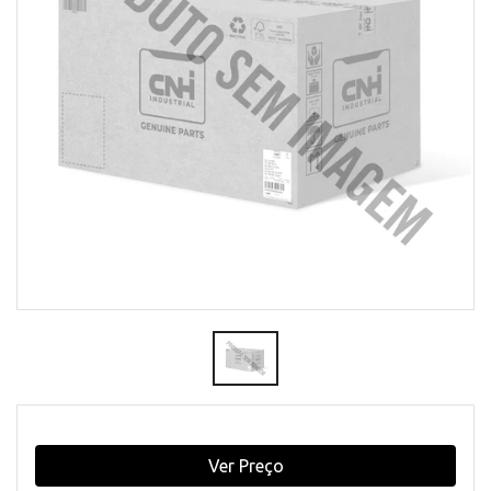
Ver Preço