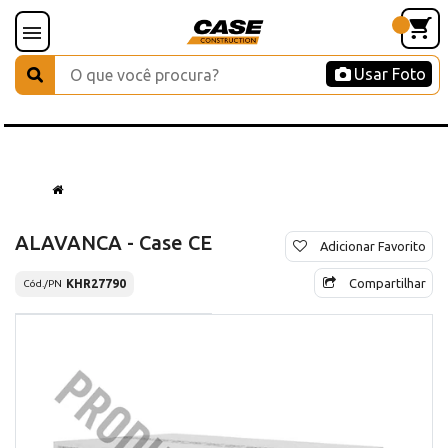
Usar Foto
ALAVANCA - Case CE
Adicionar Favorito
Compartilhar
KHR27790
Cód./PN