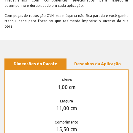
Trabalhamos com componentes selecionados para assegurar
desempenho e durabilidade em cada aplicação.
Com peças de reposição CNH, sua máquina não fica parada e você ganha
tranquilidade para focar no que realmente importa: o sucesso da sua
obra.
Dimensões do Pacote
Desenhos da Aplicação
Altura
1,00 cm
Largura
11,00 cm
Comprimento
15,50 cm