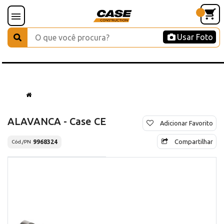
Usar Foto
ALAVANCA - Case CE
Adicionar Favorito
Compartilhar
9968324
Cód./PN