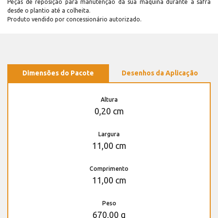
Peças de reposição para manutenção dá sua máquina durante a safra
desde o plantio até a colheita.
Produto vendido por concessionário autorizado.
Dimensões do Pacote
Desenhos da Aplicação
Altura
0,20 cm
Largura
11,00 cm
Comprimento
11,00 cm
Peso
670,00 g