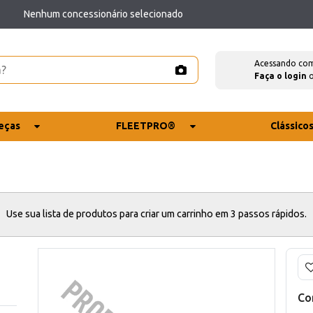
Nenhum concessionário selecionado
Acessando co
Faça o login
eças
FLEETPRO®
Clássico
Use sua lista de produtos para criar um carrinho em 3 passos rápidos.
Co