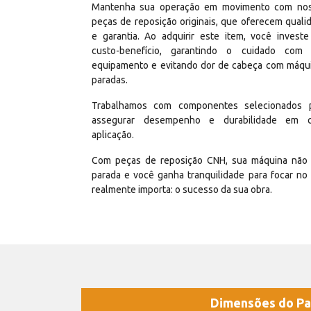
Mantenha sua operação em movimento com no
peças de reposição originais, que oferecem quali
e garantia. Ao adquirir este item, você invest
custo-benefício, garantindo o cuidado com
equipamento e evitando dor de cabeça com máqu
paradas.
Trabalhamos com componentes selecionados 
assegurar desempenho e durabilidade em 
aplicação.
Com peças de reposição CNH, sua máquina não 
parada e você ganha tranquilidade para focar no
realmente importa: o sucesso da sua obra.
Dimensões do Pa