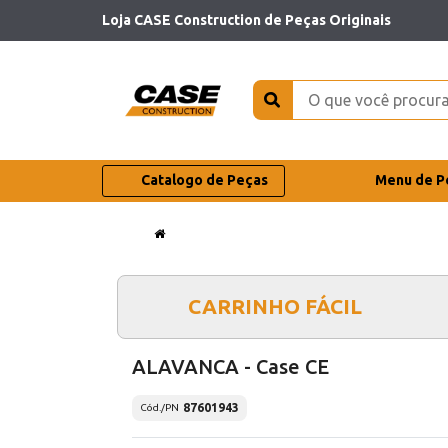
Loja CASE Construction de Peças Originais
Catalogo de Peças
Menu de P
CARRINHO FÁCIL
ALAVANCA - Case CE
87601943
Cód./PN