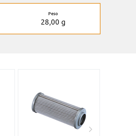
Peso
28,00 g