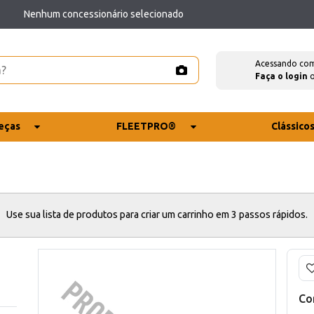
Nenhum concessionário selecionado
Acessando co
Faça o login
eças
FLEETPRO®
Clássico
Use sua lista de produtos para criar um carrinho em 3 passos rápidos.
Co