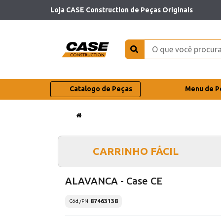
Loja CASE Construction de Peças Originais
Catalogo de Peças
Menu de P
CARRINHO FÁCIL
ALAVANCA - Case CE
87463138
Cód./PN