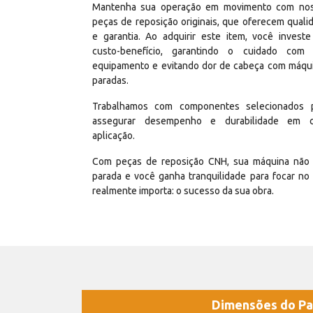
Mantenha sua operação em movimento com no
peças de reposição originais, que oferecem quali
e garantia. Ao adquirir este item, você invest
custo-benefício, garantindo o cuidado com
equipamento e evitando dor de cabeça com máqu
paradas.
Trabalhamos com componentes selecionados 
assegurar desempenho e durabilidade em 
aplicação.
Com peças de reposição CNH, sua máquina não 
parada e você ganha tranquilidade para focar no
realmente importa: o sucesso da sua obra.
Dimensões do Pa