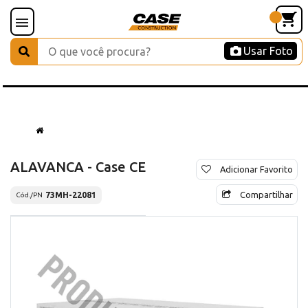
Usar Foto
ALAVANCA - Case CE
Adicionar Favorito
Compartilhar
73MH-22081
Cód./PN