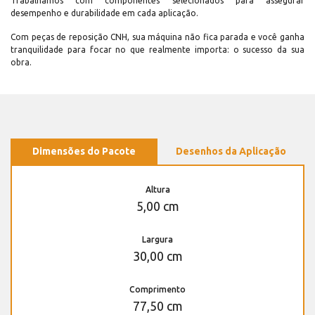
Trabalhamos com componentes selecionados para assegurar
desempenho e durabilidade em cada aplicação.
Com peças de reposição CNH, sua máquina não fica parada e você ganha
tranquilidade para focar no que realmente importa: o sucesso da sua
obra.
Dimensões do Pacote
Desenhos da Aplicação
Altura
5,00 cm
Largura
30,00 cm
Comprimento
77,50 cm