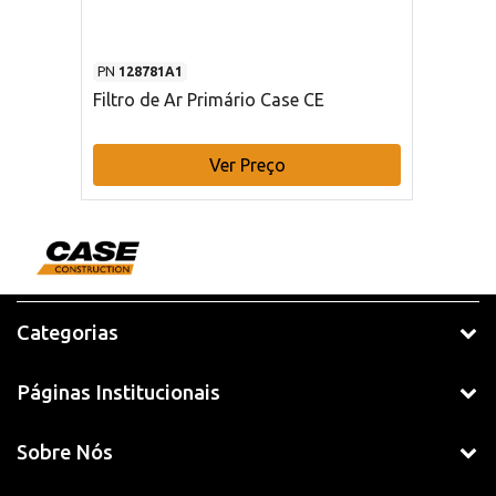
PN
128781A1
Filtro de Ar Primário Case CE
Ver Preço
Categorias
Páginas Institucionais
Sobre Nós