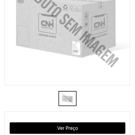
Ver Preço