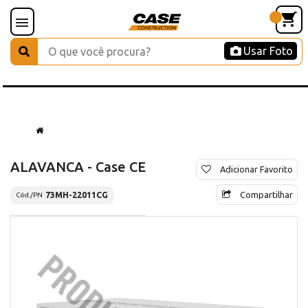
Usar Foto
ALAVANCA - Case CE
Adicionar Favorito
Compartilhar
73MH-22011CG
Cód./PN