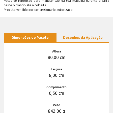
Peças de reposição para manutenção dá sua máquina durante a safra
desde o plantio até a colheita.
Produto vendido por concessionário autorizado.
Dimensões do Pacote
Desenhos da Aplicação
Altura
80,00 cm
Largura
8,00 cm
Comprimento
0,50 cm
Peso
842,00 g