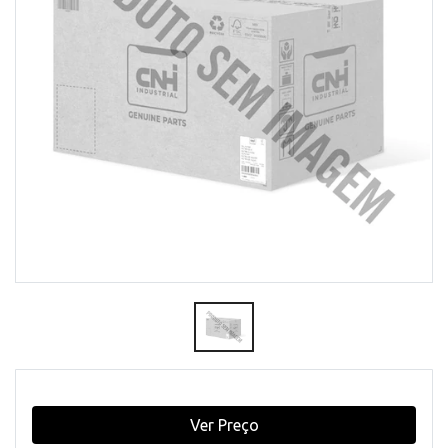
Ver Preço