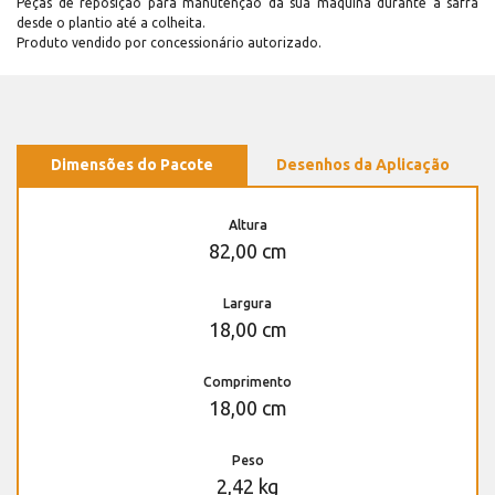
Peças de reposição para manutenção dá sua máquina durante a safra
desde o plantio até a colheita.
Produto vendido por concessionário autorizado.
Dimensões do Pacote
Desenhos da Aplicação
Altura
82,00 cm
Largura
18,00 cm
Comprimento
18,00 cm
Peso
2,42 kg