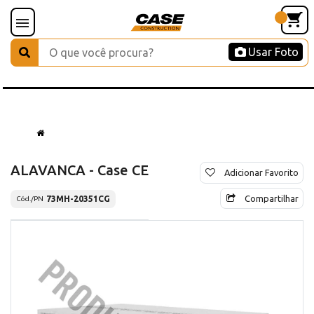
Usar Foto
ALAVANCA - Case CE
Adicionar Favorito
Compartilhar
73MH-20351CG
Cód./PN