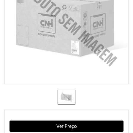
Ver Preço