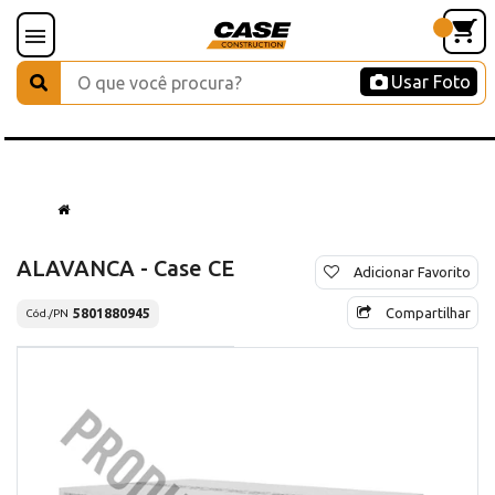
Usar Foto
ALAVANCA - Case CE
Adicionar Favorito
Compartilhar
5801880945
Cód./PN