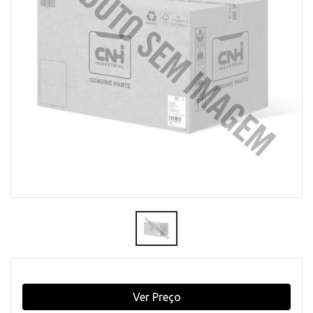
Ver Preço