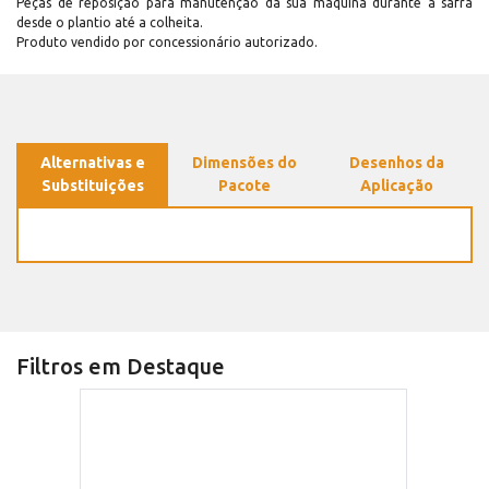
Peças de reposição para manutenção dá sua máquina durante a safra
desde o plantio até a colheita.
Produto vendido por concessionário autorizado.
Alternativas e
Dimensões do
Desenhos da
Substituições
Pacote
Aplicação
Filtros em Destaque