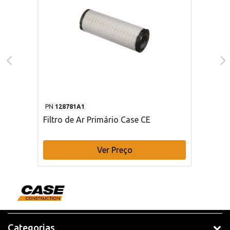
PN
128781A1
Filtro de Ar Primário Case CE
Ver Preço
Categorias