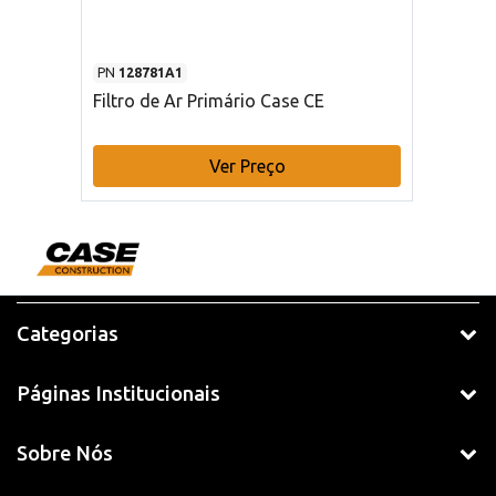
PN
128781A1
Filtro de Ar Primário Case CE
Ver Preço
Categorias
Páginas Institucionais
Sobre Nós