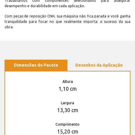
Trabalhamos com componentes selecionados para assegurar
desempenho e durabilidade em cada aplicação.
Com peças de reposição CNH, sua máquina não fica parada e você ganha
tranquilidade para focar no que realmente importa: o sucesso da sua
obra.
Dimensões do Pacote
Desenhos da Aplicação
Altura
1,10 cm
Largura
13,30 cm
Comprimento
15,20 cm