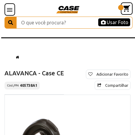
Usar Foto
ALAVANCA - Case CE
Adicionar Favorito
Compartilhar
405738A1
Cód./PN