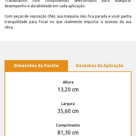
Trabalhamos com componentes selecionados para assegurar
desempenho e durabilidade em cada aplicação.
Com peças de reposição CNH, sua máquina não fica parada e você ganha
tranquilidade para focar no que realmente importa: o sucesso da sua
obra.
Dimensões do Pacote
Desenhos da Aplicação
Altura
13,20 cm
Largura
35,60 cm
Comprimento
81,30 cm