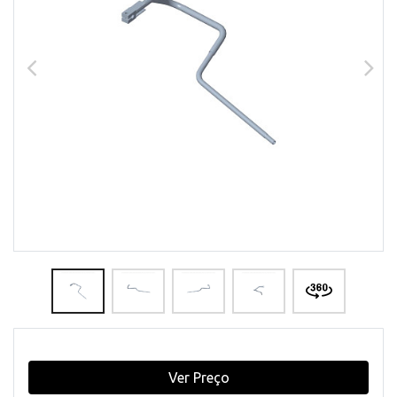
Ver Preço