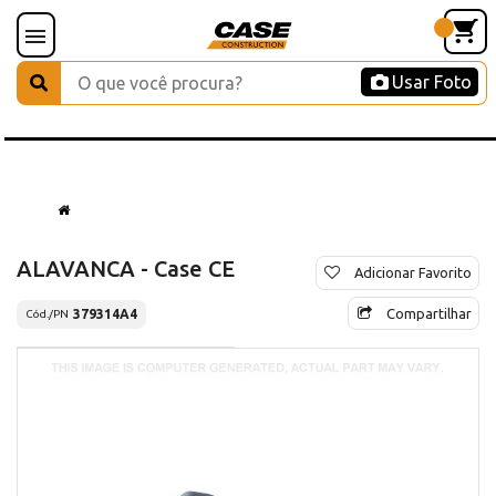
Usar Foto
ALAVANCA - Case CE
Adicionar Favorito
Compartilhar
379314A4
Cód./PN