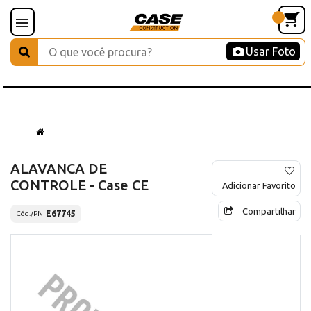
Usar Foto
ALAVANCA DE
CONTROLE - Case CE
Adicionar Favorito
Compartilhar
E67745
Cód./PN