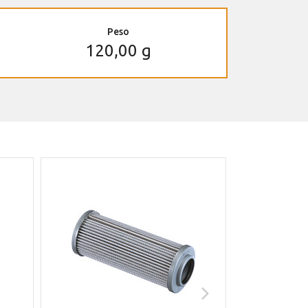
Peso
120,00 g