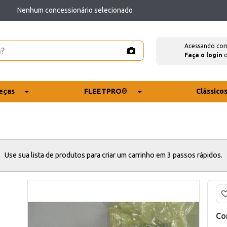
Nenhum concessionário selecionado
Acessando co
Faça o login
eças
FLEETPRO®
Clássico
Use sua lista de produtos para criar um carrinho em 3 passos rápidos.
Co