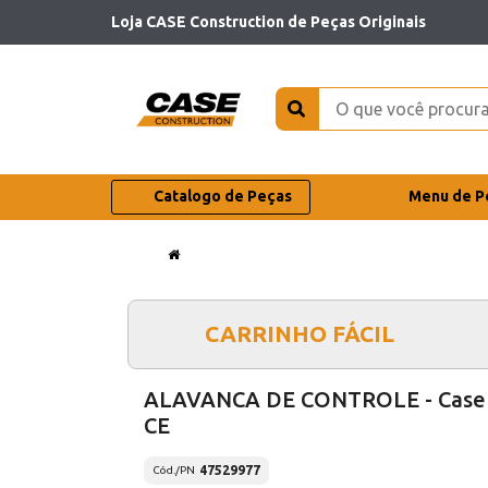
Loja CASE Construction de Peças Originais
Catalogo de Peças
Menu de P
CARRINHO FÁCIL
ALAVANCA DE CONTROLE - Case
CE
47529977
Cód./PN