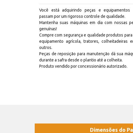
Você está adquirindo peças e equipamentos
passam por um rigoroso controle de qualidade.
Mantenha suas máquinas em dia com nossas p
genuínas!
Compre com segurança e qualidade produtos para
equipamento agrícola, tratores, colheitadeiras e
outros.
Peças de reposição para manutenção dá sua máq
durante a safra desde o plantio até a colheita.
Produto vendido por concessionário autorizado.
Dimensões do Pa