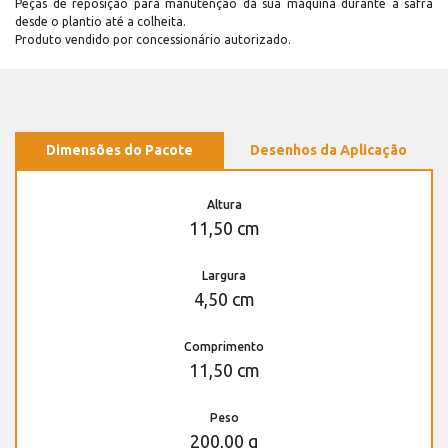
Peças de reposição para manutenção dá sua máquina durante a safra
desde o plantio até a colheita.
Produto vendido por concessionário autorizado.
Dimensões do Pacote
Desenhos da Aplicação
Altura
11,50 cm
Largura
4,50 cm
Comprimento
11,50 cm
Peso
200,00 g