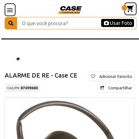
Usar Foto
ALARME DE RE - Case CE
Adicionar Favorito
Compartilhar
87499680
Cód./PN